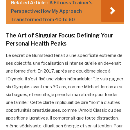
Related Article :
A Fitness Trainer's
Perspective: How My Approach
Transformed from 40 to 60
The Art of Singular Focus: Defining Your
Personal Health Peaks
Le secret de Bumstead tenait à une spécificité extrême de
ses objectifs, une focalisation si intense qu’elle en devenait
une forme d’art. En 2017, après une deuxième place à
l’Olympia, il s’est fixé une vision inébranlable : “Je vais gagner
six Olympias avant mes 30 ans, comme Michael Jordan a eu
six bagues, et ensuite, je prendrai ma retraite pour fonder
une famille.” Cette clarté impliquait de dire “non” à d’autres
opportunités prestigieuses, comme l’Arnold Classic ou des
apparitions lucratives. Il comprenait que toute distraction,
même séduisante, diluait son énergie et son attention. Pour