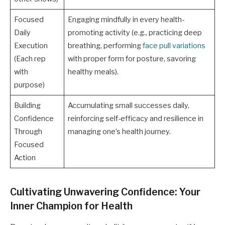
Focused
Engaging mindfully in every health-
Daily
promoting activity (e.g., practicing deep
Execution
breathing, performing
face pull variations
(Each rep
with proper form for posture, savoring
with
healthy meals).
purpose)
Building
Accumulating small successes daily,
Confidence
reinforcing self-efficacy and resilience in
Through
managing one’s health journey.
Focused
Action
Cultivating Unwavering Confidence: Your
Inner Champion for Health