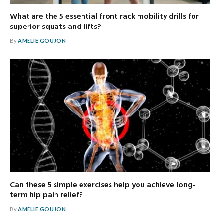
What are the 5 essential front rack mobility drills for
superior squats and lifts?
By
AMELIE GOUJON
Can these 5 simple exercises help you achieve long-
term hip pain relief?
By
AMELIE GOUJON