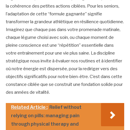
la cohérence des petites actions ciblées. Pour les seniors,
l’adaptation de cette “formule gagnante” signifie
transformer la grandeur athlétique en résilience quotidienne.
Imaginez que chaque pas dans votre promenade matinale,
chaque légume choisi avec soin, ou chaque moment de
pleine conscience est une “répétition” essentielle dans
votre entraînement pour une vie plus saine. La discipline
stratégique nous invite à évaluer nos routines et à identifier
où notre énergie est dispersée, pour la rediriger vers des
objectifs significatifs pour notre bien-être. C’est dans cette
constance ciblée que se construit une fondation solide pour
des années de vitalité.
Related Article :
Relief without
relying on pills: managing pain
through physical therapy and