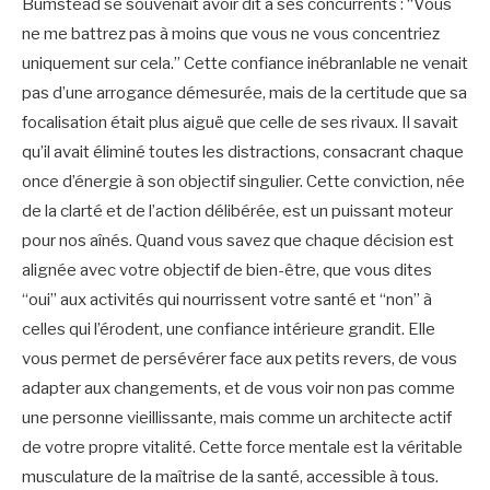
Bumstead se souvenait avoir dit à ses concurrents : “Vous
ne me battrez pas à moins que vous ne vous concentriez
uniquement sur cela.” Cette confiance inébranlable ne venait
pas d’une arrogance démesurée, mais de la certitude que sa
focalisation était plus aiguë que celle de ses rivaux. Il savait
qu’il avait éliminé toutes les distractions, consacrant chaque
once d’énergie à son objectif singulier. Cette conviction, née
de la clarté et de l’action délibérée, est un puissant moteur
pour nos aînés. Quand vous savez que chaque décision est
alignée avec votre objectif de bien-être, que vous dites
“oui” aux activités qui nourrissent votre santé et “non” à
celles qui l’érodent, une confiance intérieure grandit. Elle
vous permet de persévérer face aux petits revers, de vous
adapter aux changements, et de vous voir non pas comme
une personne vieillissante, mais comme un architecte actif
de votre propre vitalité. Cette force mentale est la véritable
musculature de la maîtrise de la santé, accessible à tous.