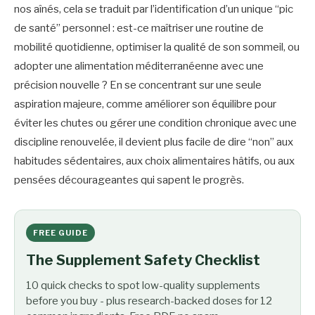
nos aînés, cela se traduit par l’identification d’un unique “pic
de santé” personnel : est-ce maîtriser une routine de
mobilité quotidienne, optimiser la qualité de son sommeil, ou
adopter une alimentation méditerranéenne avec une
précision nouvelle ? En se concentrant sur une seule
aspiration majeure, comme améliorer son équilibre pour
éviter les chutes ou gérer une condition chronique avec une
discipline renouvelée, il devient plus facile de dire “non” aux
habitudes sédentaires, aux choix alimentaires hâtifs, ou aux
pensées décourageantes qui sapent le progrès.
FREE GUIDE
The Supplement Safety Checklist
10 quick checks to spot low-quality supplements
before you buy - plus research-backed doses for 12