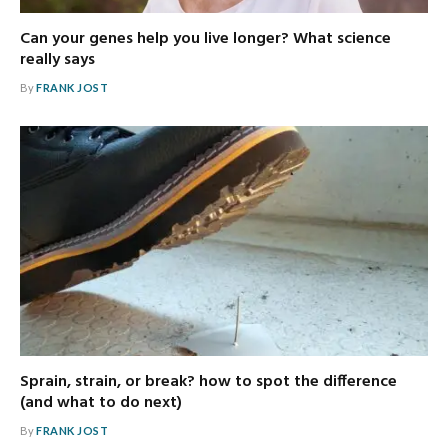
Can your genes help you live longer? What science
really says
By
FRANK JOST
Sprain, strain, or break? how to spot the difference
(and what to do next)
By
FRANK JOST