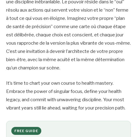
une discipline inébranlable. Le pouvoir réside dans le “oui”
résolu aux actions qui servent votre vision et le “non” ferme
à tout ce qui vous en éloigne. Imaginez votre propre “plan
de santé de précision” comme une carte où chaque étape
est délibérée, chaque choix est conscient, et chaque jour
vous rapproche de la version la plus vibrante de vous-même.
C’est une invitation à devenir l’architecte de votre propre
bien-être, avec la même acuité et la même détermination
qu’un champion sur scène.
It’s time to chart your own course to health mastery.
Embrace the power of singular focus, define your health
legacy, and commit with unwavering discipline. Your most
vibrant years still lie ahead, waiting for your precision path.
FREE GUIDE