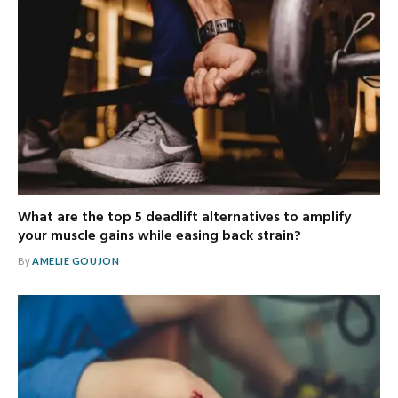
What are the top 5 deadlift alternatives to amplify
your muscle gains while easing back strain?
By
AMELIE GOUJON