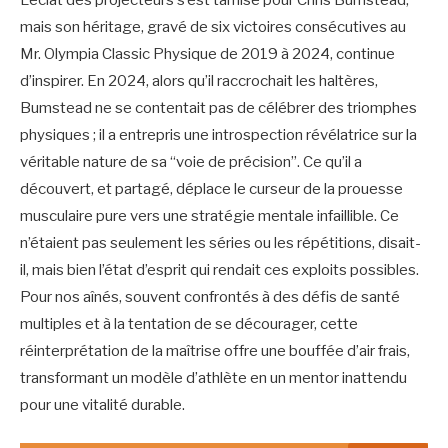
L’éclat des projecteurs s’est tamisé pour Chris Bumstead,
mais son héritage, gravé de six victoires consécutives au
Mr. Olympia Classic Physique de 2019 à 2024, continue
d’inspirer. En 2024, alors qu’il raccrochait les haltères,
Bumstead ne se contentait pas de célébrer des triomphes
physiques ; il a entrepris une introspection révélatrice sur la
véritable nature de sa “voie de précision”. Ce qu’il a
découvert, et partagé, déplace le curseur de la prouesse
musculaire pure vers une stratégie mentale infaillible. Ce
n’étaient pas seulement les séries ou les répétitions, disait-
il, mais bien l’état d’esprit qui rendait ces exploits possibles.
Pour nos aînés, souvent confrontés à des défis de santé
multiples et à la tentation de se décourager, cette
réinterprétation de la maîtrise offre une bouffée d’air frais,
transformant un modèle d’athlète en un mentor inattendu
pour une vitalité durable.