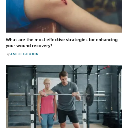
What are the most effective strategies for enhancing
your wound recovery?
By
AMELIE GOUJON